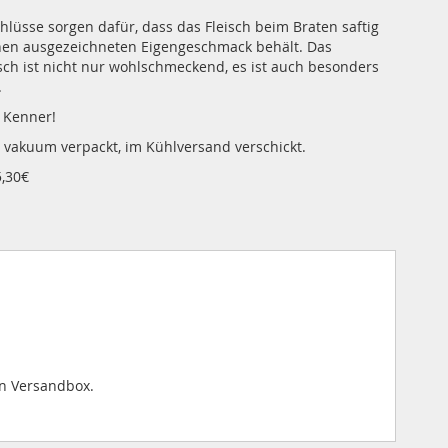
chlüsse sorgen dafür, dass das Fleisch beim Braten saftig
inen ausgezeichneten Eigengeschmack behält. Das
sch ist nicht nur wohlschmeckend, es ist auch besonders
.
 Kenner!
, vakuum verpackt, im Kühlversand verschickt.
,30€
en Versandbox.