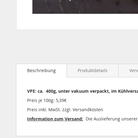
Zum
Anfang
der
Bildergalerie
springen
Beschreibung
Produktdetails
Ver
VPE: ca. 400g, unter vakuum verpackt, im Kühlversa
Preis je 100g: 5,39€
Preis inkl. MwSt. zzgl. Versandkosten
Information zum Versand:
Die Auslieferung unserer 