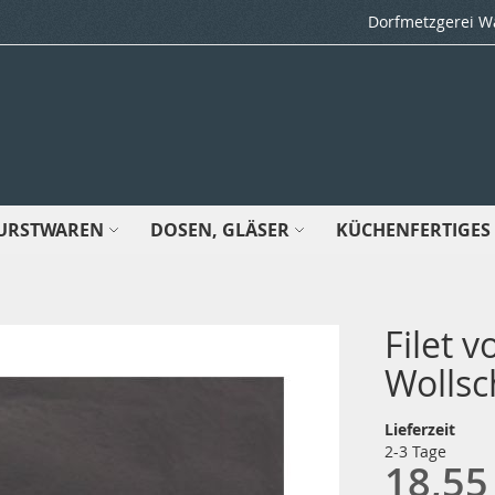
Dorfmetzgerei Wal
URSTWAREN
DOSEN, GLÄSER
KÜCHENFERTIGES
Filet 
Wolls
Lieferzeit
2-3 Tage
18,55