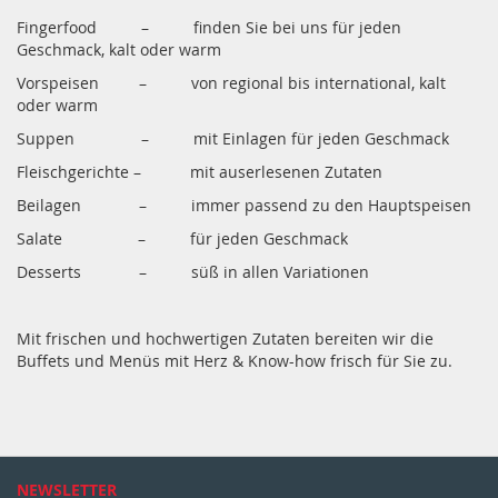
Fingerfood – finden Sie bei uns für jeden
Geschmack, kalt oder warm
Vorspeisen – von regional bis international, kalt
oder warm
Suppen – mit Einlagen für jeden Geschmack
Fleischgerichte – mit auserlesenen Zutaten
Beilagen – immer passend zu den Hauptspeisen
Salate – für jeden Geschmack
Desserts – süß in allen Variationen
Mit frischen und hochwertigen Zutaten bereiten wir die
Buffets und Menüs mit Herz & Know-how frisch für Sie zu.
NEWSLETTER