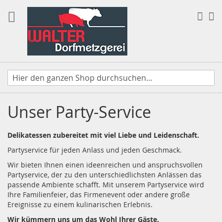
Direkt
zum
Suc
Me
Inhalt
Unser Party-Service
Delikatessen zubereitet mit viel Liebe und Leidenschaft.
Partyservice für jeden Anlass und jeden Geschmack.
Wir bieten Ihnen einen ideenreichen und anspruchsvollen
Partyservice, der zu den unterschiedlichsten Anlässen das
passende Ambiente schafft. Mit unserem Partyservice wird
Ihre Familienfeier, das Firmenevent oder andere große
Ereignisse zu einem kulinarischen Erlebnis.
Wir kümmern uns um das Wohl Ihrer Gäste.