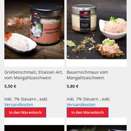
Griebenschmalz, Elsässer-Art,
Bauernschmaus vom
vom Mangalitzaschwein
Mangalitzaschwein
5,50 €
5,80 €
Inkl. 7% Steuern
,
exkl.
Inkl. 7% Steuern
,
exkl.
Versandkosten
Versandkosten
In den Warenkorb
In den Warenkorb