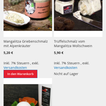
Mangalitza Griebenschmalz
Trüffelschmalz vom
mit Alpenkräuter
Mangalitza Wollschwein
5,20 €
5,90 €
Inkl. 7% Steuern
,
exkl.
Inkl. 7% Steuern
,
exkl.
Versandkosten
Versandkosten
Nicht auf Lager
In den Warenkorb