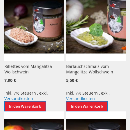
Rillettes vom Mangalitza
Bärlauchschmalz vom
Wollschwein
Mangalitza Wollschwein
7,90 €
5,50 €
Inkl. 7% Steuern
,
exkl.
Inkl. 7% Steuern
,
exkl.
Versandkosten
Versandkosten
In den Warenkorb
In den Warenkorb