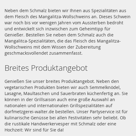
Neben dem Schmalz bieten wir Ihnen aus Spezialitäten aus
dem Fleisch des Mangalitza-Wollschweins an. Dieses Schwein
war noch bis vor wenigen Jahren vom Aussterben bedroht
und entwickelt sich inzwischen zum Geheimtipp für
Genießer. Bestellen Sie neben dem Schmalz auch die
Mangalitca-Spezialitäten, die das Fleisch des Mangalitza-
Wollschweins mit dem Wissen der Zubereitung
geschmacksvollendet zusammenfasst.
Breites Produktangebot
Genießen Sie unser breites Produktangebot. Neben den
vegetarischen Produkten bieten wir auch Semmelknödel,
Lasagne, Maultaschen und Sauerbraten küchenfertig an. Sie
können in der Grillsaison auch eine große Auswahl an
nationalen und internationalen Grillspezialitäten auf
dorfmetzgerei-walter.de bestellen. Unser Partyservice ist für
kulinarische Genüsse bei allen Festivitäten sehr beliebt. Ob
die rustikale Handwerkervesper mit Schmalz oder eine
Hochzeit: Wir sind für Sie da!