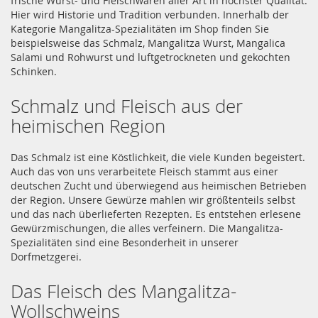
frische Wurst- und Fleischwaren aller Art in höchster Qualität.
Hier wird Historie und Tradition verbunden. Innerhalb der
Kategorie Mangalitza-Spezialitäten im Shop finden Sie
beispielsweise das Schmalz, Mangalitza Wurst, Mangalica
Salami und Rohwurst und luftgetrockneten und gekochten
Schinken.
Schmalz und Fleisch aus der
heimischen Region
Das Schmalz ist eine Köstlichkeit, die viele Kunden begeistert.
Auch das von uns verarbeitete Fleisch stammt aus einer
deutschen Zucht und überwiegend aus heimischen Betrieben
der Region. Unsere Gewürze mahlen wir größtenteils selbst
und das nach überlieferten Rezepten. Es entstehen erlesene
Gewürzmischungen, die alles verfeinern. Die Mangalitza-
Spezialitäten sind eine Besonderheit in unserer
Dorfmetzgerei.
Das Fleisch des Mangalitza-
Wollschweins