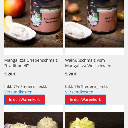
Mangalitza Griebenschmalz,
Walnußschmalz vom
"traditionell"
Mangalitza Wollschwein
5,20 €
5,20 €
Inkl. 7% Steuern
,
exkl.
Inkl. 7% Steuern
,
exkl.
Versandkosten
Versandkosten
In den Warenkorb
In den Warenkorb