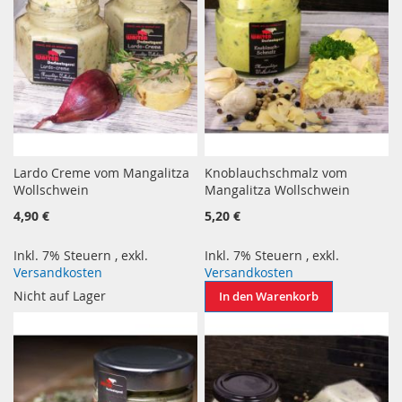
Lardo Creme vom Mangalitza
Knoblauchschmalz vom
Wollschwein
Mangalitza Wollschwein
4,90 €
5,20 €
Inkl. 7% Steuern
,
exkl.
Inkl. 7% Steuern
,
exkl.
Versandkosten
Versandkosten
Nicht auf Lager
In den Warenkorb