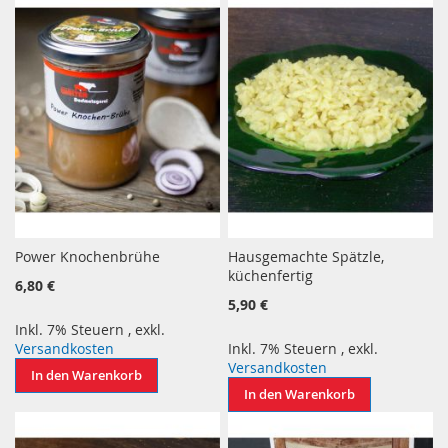
Power Knochenbrühe
Hausgemachte Spätzle,
küchenfertig
6,80 €
5,90 €
Inkl. 7% Steuern
,
exkl.
Versandkosten
Inkl. 7% Steuern
,
exkl.
Versandkosten
In den Warenkorb
In den Warenkorb