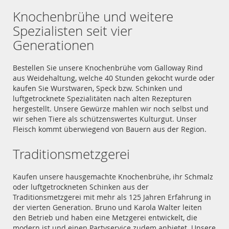
Knochenbrühe und weitere
Spezialisten seit vier
Generationen
Bestellen Sie unsere Knochenbrühe vom Galloway Rind
aus Weidehaltung, welche 40 Stunden gekocht wurde oder
kaufen Sie Wurstwaren, Speck bzw. Schinken und
luftgetrocknete Spezialitäten nach alten Rezepturen
hergestellt. Unsere Gewürze mahlen wir noch selbst und
wir sehen Tiere als schützenswertes Kulturgut. Unser
Fleisch kommt überwiegend von Bauern aus der Region.
Traditionsmetzgerei
Kaufen unsere hausgemachte Knochenbrühe, ihr Schmalz
oder luftgetrockneten Schinken aus der
Traditionsmetzgerei mit mehr als 125 Jahren Erfahrung in
der vierten Generation. Bruno und Karola Walter leiten
den Betrieb und haben eine Metzgerei entwickelt, die
modern ist und einen Partyservice zudem anbietet. Unsere