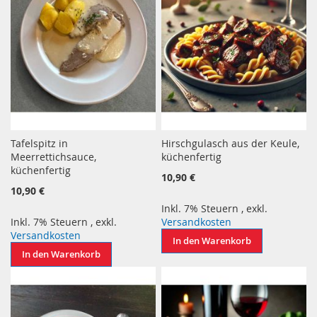
Tafelspitz in
Hirschgulasch aus der Keule,
Meerrettichsauce,
küchenfertig
küchenfertig
10,90 €
10,90 €
Inkl. 7% Steuern
,
exkl.
Inkl. 7% Steuern
,
exkl.
Versandkosten
Versandkosten
In den Warenkorb
In den Warenkorb