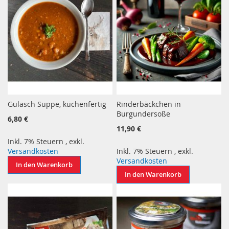
Gulasch Suppe, küchenfertig
Rinderbäckchen in
Burgundersoße
6,80 €
11,90 €
Inkl. 7% Steuern
,
exkl.
Versandkosten
Inkl. 7% Steuern
,
exkl.
Versandkosten
In den Warenkorb
In den Warenkorb