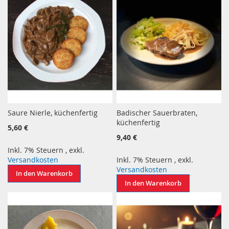
Saure Nierle, küchenfertig
Badischer Sauerbraten,
küchenfertig
5,60 €
9,40 €
Inkl. 7% Steuern
,
exkl.
Versandkosten
Inkl. 7% Steuern
,
exkl.
Versandkosten
In den Warenkorb
In den Warenkorb