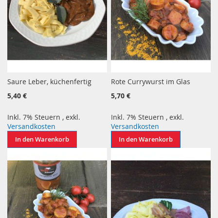
Saure Leber, küchenfertig
Rote Currywurst im Glas
5,40 €
5,70 €
Inkl. 7% Steuern
,
exkl.
Inkl. 7% Steuern
,
exkl.
Versandkosten
Versandkosten
In den Warenkorb
In den Warenkorb