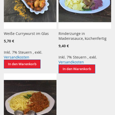
Weiße Currywurst im Glas
Rinderzunge in
Madeirasauce, küchenfertig
5,70 €
9,40 €
Inkl. 7% Steuern
,
exkl.
Versandkosten
Inkl. 7% Steuern
,
exkl.
Versandkosten
In den Warenkorb
In den Warenkorb