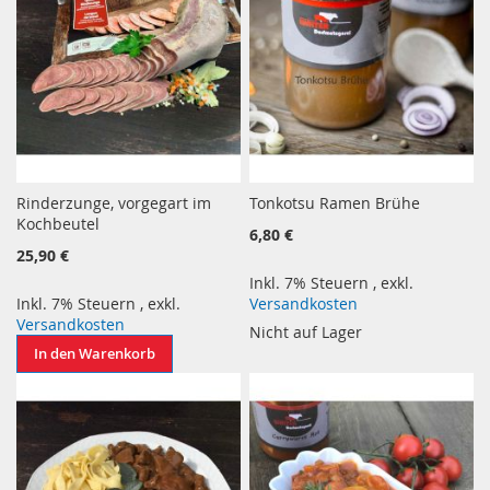
Rinderzunge, vorgegart im
Tonkotsu Ramen Brühe
Kochbeutel
6,80 €
25,90 €
Inkl. 7% Steuern
,
exkl.
Inkl. 7% Steuern
,
exkl.
Versandkosten
Versandkosten
Nicht auf Lager
In den Warenkorb