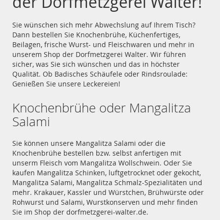
der Dorfmetzgerei Walter!
Sie wünschen sich mehr Abwechslung auf Ihrem Tisch?
Dann bestellen Sie Knochenbrühe, Küchenfertiges,
Beilagen, frische Wurst- und Fleischwaren und mehr in
unserem Shop der Dorfmetzgerei Walter. Wir führen
sicher, was Sie sich wünschen und das in höchster
Qualität. Ob Badisches Schäufele oder Rindsroulade:
Genießen Sie unsere Leckereien!
Knochenbrühe oder Mangalitza
Salami
Sie können unsere Mangalitza Salami oder die
Knochenbrühe bestellen bzw. selbst anfertigen mit
unserm Fleisch vom Mangalitza Wollschwein. Oder Sie
kaufen Mangalitza Schinken, luftgetrocknet oder gekocht,
Mangalitza Salami, Mangalitza Schmalz-Spezialitäten und
mehr. Krakauer, Kassler und Würstchen, Brühwürste oder
Rohwurst und Salami, Wurstkonserven und mehr finden
Sie im Shop der dorfmetzgerei-walter.de.