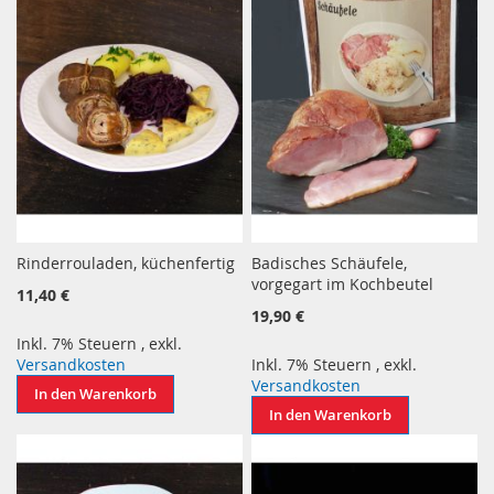
Rinderrouladen, küchenfertig
Badisches Schäufele,
vorgegart im Kochbeutel
11,40 €
19,90 €
Inkl. 7% Steuern
,
exkl.
Versandkosten
Inkl. 7% Steuern
,
exkl.
Versandkosten
In den Warenkorb
In den Warenkorb