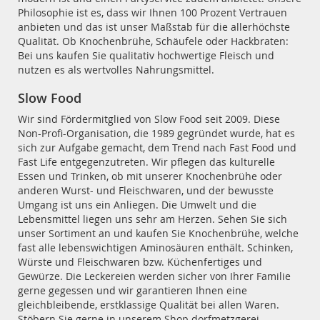
Philosophie ist es, dass wir Ihnen 100 Prozent Vertrauen
anbieten und das ist unser Maßstab für die allerhöchste
Qualität. Ob Knochenbrühe, Schäufele oder Hackbraten:
Bei uns kaufen Sie qualitativ hochwertige Fleisch und
nutzen es als wertvolles Nahrungsmittel.
Slow Food
Wir sind Fördermitglied von Slow Food seit 2009. Diese
Non-Profi-Organisation, die 1989 gegründet wurde, hat es
sich zur Aufgabe gemacht, dem Trend nach Fast Food und
Fast Life entgegenzutreten. Wir pflegen das kulturelle
Essen und Trinken, ob mit unserer Knochenbrühe oder
anderen Wurst- und Fleischwaren, und der bewusste
Umgang ist uns ein Anliegen. Die Umwelt und die
Lebensmittel liegen uns sehr am Herzen. Sehen Sie sich
unser Sortiment an und kaufen Sie Knochenbrühe, welche
fast alle lebenswichtigen Aminosäuren enthält. Schinken,
Würste und Fleischwaren bzw. Küchenfertiges und
Gewürze. Die Leckereien werden sicher von Ihrer Familie
gerne gegessen und wir garantieren Ihnen eine
gleichbleibende, erstklassige Qualität bei allen Waren.
Stöbern Sie gerne in unserem Shop dorfmetzgerei-