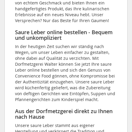
von echtem Geschmack und bieten Ihnen ein
handgefertigtes Produkt, das Ihre kulinarischen
Erlebnisse auf ein neues Niveau hebt. Unser
Versprechen? Nur das Beste für Ihren Gaumen!
Saure Leber online bestellen - Bequem
und unkompliziert
In der heutigen Zeit suchen wir ständig nach
Wegen, um unser Leben einfacher zu gestalten,
ohne dabei auf Qualität zu verzichten. Mit
Dorfmetzgerei Walter können Sie jetzt Ihre saure
Leber online bestellen und sich den Genuss von
Convenience Food gönnen, ohne Kompromisse bei
der Authentizität einzugehen. Unsere saure Leber
wird küchenfertig geliefert, was die Zubereitung
von deftigen Gerichten wie Eintöpfen, Suppen und
Pfannengerichten zum Kinderspiel macht.
Aus der Dorfmetzgerei direkt zu Ihnen
nach Hause
Unsere saure Leber stammt aus eigener
Herstellung und verkörpert die Tradition und