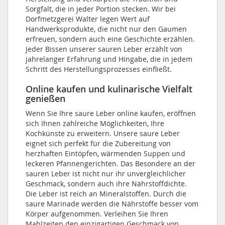
Sorgfalt, die in jeder Portion stecken. Wir bei
Dorfmetzgerei Walter legen Wert auf
Handwerksprodukte, die nicht nur den Gaumen
erfreuen, sondern auch eine Geschichte erzählen.
Jeder Bissen unserer sauren Leber erzählt von
jahrelanger Erfahrung und Hingabe, die in jedem
Schritt des Herstellungsprozesses einfließt.
Online kaufen und kulinarische Vielfalt
genießen
Wenn Sie Ihre saure Leber online kaufen, eröffnen
sich Ihnen zahlreiche Möglichkeiten, Ihre
Kochkünste zu erweitern. Unsere saure Leber
eignet sich perfekt für die Zubereitung von
herzhaften Eintöpfen, wärmenden Suppen und
leckeren Pfannengerichten. Das Besondere an der
sauren Leber ist nicht nur ihr unvergleichlicher
Geschmack, sondern auch ihre Nährstoffdichte.
Die Leber ist reich an Mineralstoffen. Durch die
saure Marinade werden die Nährstoffe besser vom
Körper aufgenommen. Verleihen Sie Ihren
Mahlzeiten den einzigartigen Geschmack von