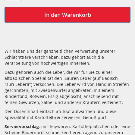
In den Warenkorb
Wir haben uns der ganzheitlichen Verwertung unserer
Schlachttiere verschrieben, dazu gehört auch die
Verarbeitung von hochwertigen Innereien.
Dazu gehören auch die Leber, die wir für Sie zu einer
altbadischen Spezialität den Sauren Leber (auf Badisch =
"süri Leberli") verkochen. Die Leber wird von Hand in Streifen
geschnitten, mit Zwiebelwürfel angebraten, mit einem
Rinderfond, Rotwein, Essig abgelöscht, anschließend mit
feinen Gewürzen, Salbei und anderen Kräutern verfeinert.
Den Doseninhalt einfach im Topf aufwärmen und diese
Spezialität mit Kartoffelbrei servieren. Genuß pur!
Serviervorschlag
: mit Teigwaren. Kartoffelplätzchen oder eine
Scheibe Bauernbrot schmecken hervorragend zu unserem