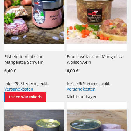
Eisbein in Aspik vom
Bauernsülze vom Mangalitza
Mangalitza Schwein
Wollschwein
6,40 €
6,00 €
Inkl. 7% Steuern
,
exkl.
Inkl. 7% Steuern
,
exkl.
Versandkosten
Versandkosten
Nicht auf Lager
In den Warenkorb