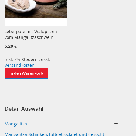
Leberpaté mit Waldpilzen
vom Mangalitzaschwein
6,20 €
Inkl. 7% Steuern
,
exkl.
Versandkosten
In den Warenkorb
Detail Auswahl
Mangalitza
Mangalitza-Schinken, luftgetrocknet und gekocht