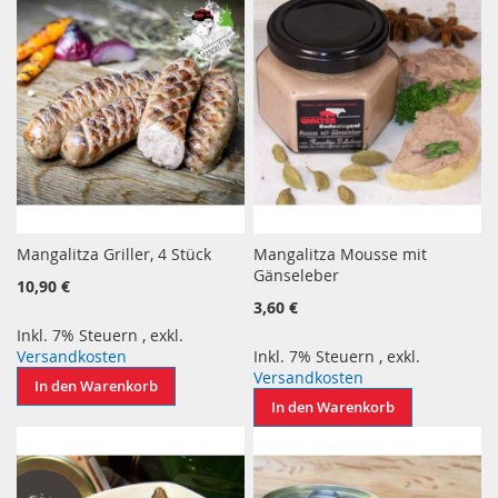
Mangalitza Griller, 4 Stück
Mangalitza Mousse mit
Gänseleber
10,90 €
3,60 €
Inkl. 7% Steuern
,
exkl.
Versandkosten
Inkl. 7% Steuern
,
exkl.
Versandkosten
In den Warenkorb
In den Warenkorb