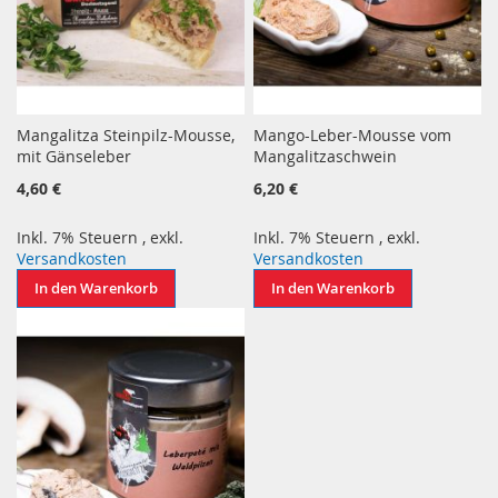
Mangalitza Steinpilz-Mousse,
Mango-Leber-Mousse vom
mit Gänseleber
Mangalitzaschwein
4,60 €
6,20 €
Inkl. 7% Steuern
,
exkl.
Inkl. 7% Steuern
,
exkl.
Versandkosten
Versandkosten
In den Warenkorb
In den Warenkorb