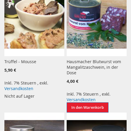
Trüffel - Mousse
Hausmacher Blutwurst vom
Mangalitzaschwein, in der
5,90 €
Dose
4,00 €
Inkl. 7% Steuern
,
exkl.
Versandkosten
Inkl. 7% Steuern
,
exkl.
Nicht auf Lager
Versandkosten
In den Warenkorb