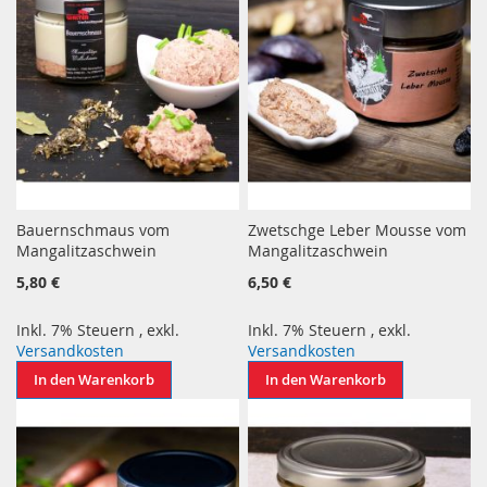
Bauernschmaus vom
Zwetschge Leber Mousse vom
Mangalitzaschwein
Mangalitzaschwein
5,80 €
6,50 €
Inkl. 7% Steuern
,
exkl.
Inkl. 7% Steuern
,
exkl.
Versandkosten
Versandkosten
In den Warenkorb
In den Warenkorb