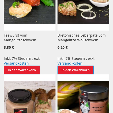
Teewurst vom
Bretonisches Leberpaté vom
Mangalitzaschwein
Mangalitza Wollschwein
3,80 €
6,20 €
Inkl. 7% Steuern
,
exkl.
Inkl. 7% Steuern
,
exkl.
Versandkosten
Versandkosten
In den Warenkorb
In den Warenkorb