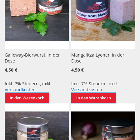
Galloway-Bierwurst, in der
Mangalitza Lyoner, in der
Dose
Dose
4,50 €
4,50 €
Inkl. 7% Steuern
,
exkl.
Inkl. 7% Steuern
,
exkl.
Versandkosten
Versandkosten
In den Warenkorb
In den Warenkorb