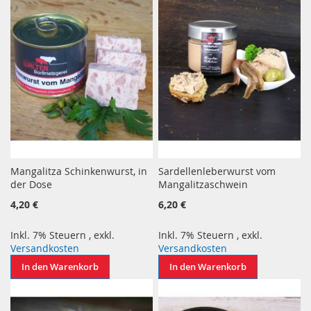
Mangalitza Schinkenwurst, in
Sardellenleberwurst vom
der Dose
Mangalitzaschwein
4,20 €
6,20 €
Inkl. 7% Steuern
,
exkl.
Inkl. 7% Steuern
,
exkl.
Versandkosten
Versandkosten
In den Warenkorb
In den Warenkorb