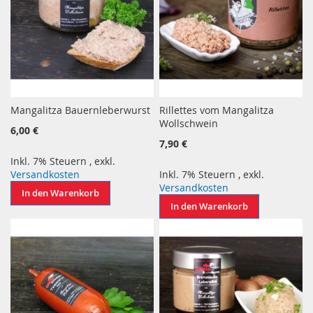
Mangalitza Bauernleberwurst
Rillettes vom Mangalitza
Wollschwein
6,00 €
7,90 €
Inkl. 7% Steuern
,
exkl.
Versandkosten
Inkl. 7% Steuern
,
exkl.
Versandkosten
In den Warenkorb
In den Warenkorb