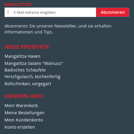
NEWSLETTER
A
Abonnieren
n
m
Abonnieren Sie unseren Newsletter, und sie erhalten
e
Informationen und Tips.
l
d
u
NEUE PRODUKTE
n
Mangalitza Haxen
g
Mangalitza Salami "Walnuss"
z
u
Badisches Schäufele
m
Hirschgulasch, küchenfertig
N
Rollschinken, vorgegart
e
w
KUNDEN INFO
s
Mein Warenkorb
l
e
Meine Bestellungen
t
Mein Kundenkonto
t
Konto erstellen
e