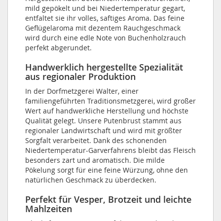
mild gepökelt und bei Niedertemperatur gegart,
entfaltet sie ihr volles, saftiges Aroma. Das feine
Geflügelaroma mit dezentem Rauchgeschmack
wird durch eine edle Note von Buchenholzrauch
perfekt abgerundet.
Handwerklich hergestellte Spezialität
aus regionaler Produktion
In der Dorfmetzgerei Walter, einer
familiengeführten Traditionsmetzgerei, wird großer
Wert auf handwerkliche Herstellung und höchste
Qualität gelegt. Unsere Putenbrust stammt aus
regionaler Landwirtschaft und wird mit größter
Sorgfalt verarbeitet. Dank des schonenden
Niedertemperatur-Garverfahrens bleibt das Fleisch
besonders zart und aromatisch. Die milde
Pökelung sorgt für eine feine Würzung, ohne den
natürlichen Geschmack zu überdecken.
Perfekt für Vesper, Brotzeit und leichte
Mahlzeiten