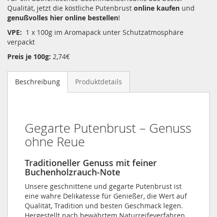
Qualität, jetzt die köstliche Putenbrust
online kaufen
und
genußvolles hier online bestellen
!
VPE:
1 x 100g im Aromapack unter Schutzatmosphäre
verpackt
Preis je 100g:
2,74€
Beschreibung
Produktdetails
Gegarte Putenbrust – Genuss
ohne Reue
Traditioneller Genuss mit feiner
Buchenholzrauch-Note
Unsere geschnittene und gegarte Putenbrust ist
eine wahre Delikatesse für Genießer, die Wert auf
Qualität, Tradition und besten Geschmack legen.
Hergestellt nach bewährtem Naturreifeverfahren,