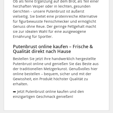
Ob als feine Ergänzung auf dem Brot, als Teil einer
herzhaften Vesper oder in leichten, gesunden
Gerichten – unsere Putenbrust ist äußerst
vielseitig. Sie bietet eine proteinreiche Alternative
für figurbewusste Feinschmecker und ermöglicht
Genuss ohne Reue. Der geringe Fettgehalt macht
sie zur idealen Wahl für eine ausgewogene
Ernährung für Sportler.
Putenbrust online kaufen – Frische &
Qualität direkt nach Hause
Bestellen Sie jetzt Ihre handwerklich hergestellte
Putenbrust online und genießen Sie das Beste aus
der traditionellen Metzgerkunst. Genußvolles hier
online bestellen – bequem, sicher und mit der
Gewissheit, ein Produkt höchster Qualität zu
erhalten.
➡️ Jetzt Putenbrust online kaufen und den
einzigartigen Geschmack genießen!