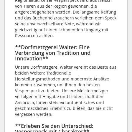
Regionalität. Unser Vesperspeck wird aus Fleisch
von Tieren aus der Region gewonnen, die
artgerecht gehalten werden. Die langsame Reifung
und das Buchenholzräuchern verleihen dem Speck
seine unverwechselbare Note, während wir
gleichzeitig auf einen schonenden Umgang mit
Ressourcen achten.
**Dorfmetzgerei Walter: Eine
Verbindung von Tradition und
Innovation**
Unsere Dorfmetzgerei Walter vereint das Beste aus
beiden Welten: Traditionelle
Herstellungsmethoden und modernste Ansätze
kommen zusammen, um Ihnen den besten
Vesperspeck zu bieten. Unsere Meistermetzger
verfolgen mit Hingabe und Leidenschaft den
Anspruch, Ihnen stets ein authentisches und
geschmackliches Erlebnis zu bieten, das Sie nicht
vergessen werden.
**Erleben Sie den Unterschied:
Vesperspeck mit Charakter**