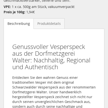
Geschmacksverstärker, Sellerie und Senf.
VPE:
1 x ca. 500g am Stück, vakuumverpackt
Preis je 100g:
1,94€
Beschreibung
Produktdetails
Genussvoller Vesperspeck
aus der Dorfmetzgerei
Walter: Nachhaltig, Regional
und Authentisch
Entdecken Sie den wahren Genuss einer
traditionellen Vesper mit dem original
Schwarzwälder Vesperspeck aus der renommierten
Dorfmetzgerei Walter. Unser handwerklich
hergestellter Vesperspeck zeichnet sich nicht nur
durch seinen unvergleichlichen Geschmack aus,
sondern auch durch seine nachhaltige und